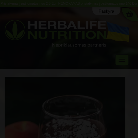
Pristatymas į paštomatus nuo 2,5 Eur, NEMOKAMAS pristatymas į paštomatus nuo 140 Eur
Paskyra
Toggle
navigati