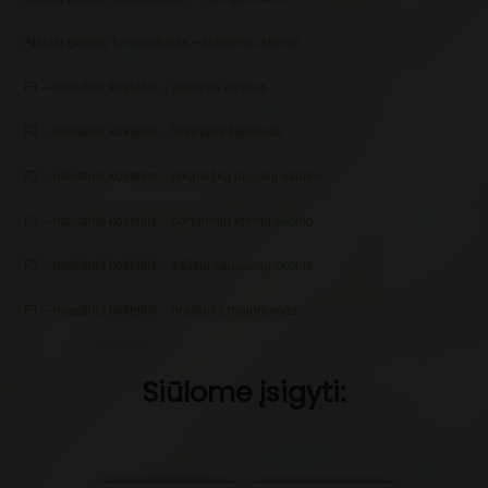
Alavijų gėrimo koncentratas – klasikinio skonio
F1 – maistinis kokteilis – vanilinis kremas
F1 – maistinis kokteilis – švelnaus šokolado
F1 – maistinis kokteilis – pikantiškų obuolių skonio
F1 – maistinis kokteilis – bananinio kremo skonio
F1 – maistinis kokteilis – traškių sausainių skonis
F1 – maistinis kokteilis – braškinis malonumas
Siūlome įsigyti: