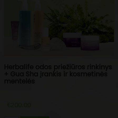
Herbalife odos priežiūros rinkinys
+ Gua Sha įrankis ir kosmetinės
mentelės
€
200.00