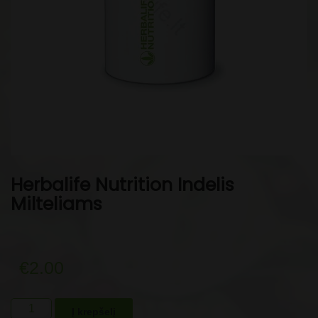
Herbalife Nutrition Indelis
Milteliams
€
2.00
produkto
Į krepšelį