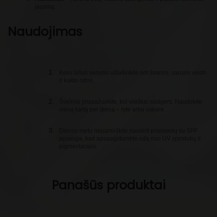
jausmą.
Naudojimas
Kelis lašus serumo užlašinkite ant švarios, sausos veido
ir kaklo odos.
Švelniai įmasažuokite, kol visiškai susigers. Naudokite
vieną kartą per dieną – ryte arba vakare.
Dienos metu nepamirškite naudoti priemonių su SPF
apsauga, kad apsaugotumėte odą nuo UV spindulių ir
pigmentacijos.
Panašūs produktai